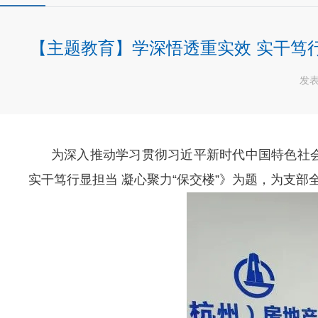
【主题教育】学深悟透重实效 实干笃行
发表
为深入推动学习贯彻习近平新时代中国特色社会
实干笃行显担当 凝心聚力“保交楼”》为题，为支