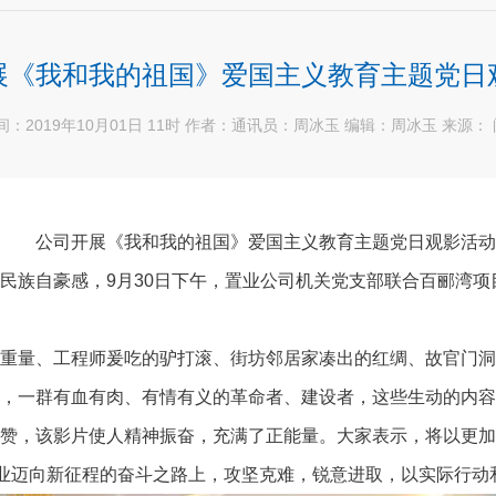
展《我和我的祖国》爱国主义教育主题党日
：2019年10月01日 11时 作者：通讯员：周冰玉 编辑：周冰玉 来源：
公司开展《我和我的祖国》爱国主义教育主题党日观影活动
民族自豪感，9月30日下午，置业公司机关党支部联合百郦湾
重量、工程师爰吃的驴打滚、街坊邻居家凑出的红绸、故官门洞
，一群有血有肉、有情有义的革命者、建设者，这些生动的内容
赞，该影片使人精神振奋，充满了正能量。大家表示，将以更加
事业迈向新征程的奋斗之路上，攻坚克难，锐意进取，以实际行动