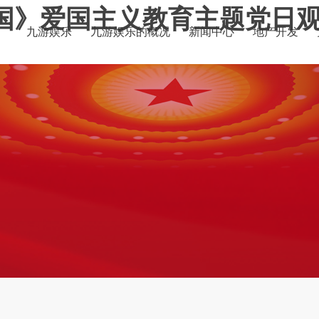
国》爱国主义教育主题党日观
九游娱乐
九游娱乐的概况
新闻中心
地产开发