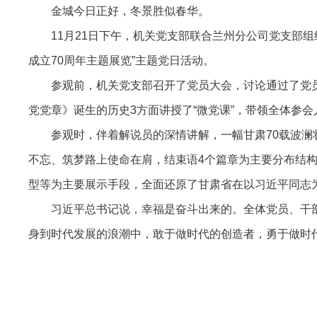
金城今日正好，冬景胜似春华。
11月21日下午，机关党支部联合兰州分公司党支部
成立70周年主题展览”主题党日活动。
参观前，机关党支部召开了党员大会，讨论通过了党
党党章》诞生的历史3方面讲授了“微党课”，带领全体参
参观时，伴着解说员的深情讲解，一幅甘肃70载波
不忘、筑梦路上使命在肩，结束语4个篇章为主要分布结
型等为主要展示手段，全面还原了甘肃省在以习近平同志为
习近平总书记说，幸福是奋斗出来的。全体党员、干
身到时代发展的浪潮中，敢于做时代的创造者，勇于做时