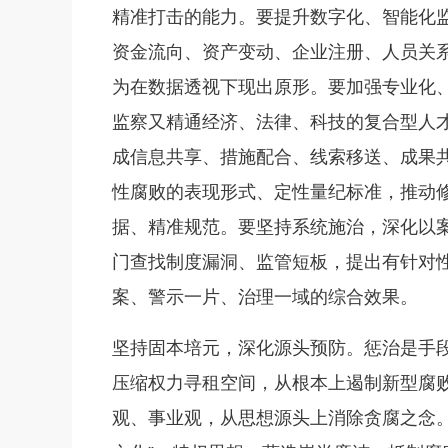
精准打击的能力。要提升数字化、智能化
资金流向、资产变动、企业注册、人员关
为在数据透视下现出原形。要加强专业化
监察又精通经济、法律、科技的复合型人
成信息共享、措施配合、线索移送、成果
性腐败的表现形式、定性量纪标准，推动
据、精准规范。要坚持系统施治，深化以
门查找制度漏洞、监管短板，提出有针对性
案、警示一片、治理一域的综合效果。
坚持固本培元，深化源头预防。惩治是手
压缩权力寻租空间，从根本上遏制新型腐
观、事业观，从思想源头上消除贪腐之念