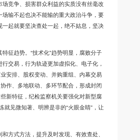
市场竞争、损害群众利益的实质没有丝毫改
一场输不起也决不能输的重大政治斗争，要
现一起就要坚决查处一起，绝不姑息，坚决
特征趋势。“技术化”趋势明显，腐败分子
进行交易，行为轨迹更加虚拟化、电子化，
商业安排、股权变动、并购重组、内幕交易
人协作、多地联动、多环节配合，形成封闭
这些新特征，纪检监察机关要强化对新型腐
练就见微知著、明辨是非的“火眼金睛”，让
制和方式方法，提升及时发现、有效查处、