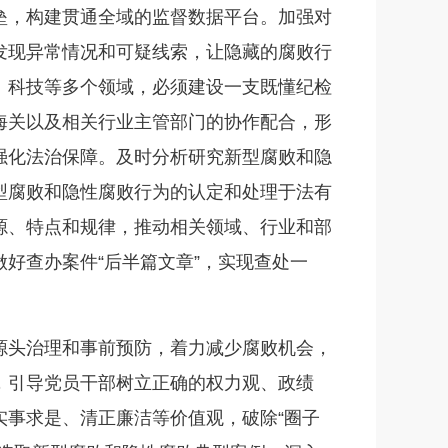
垒，构建贯通全域的监督数据平台。加强对
发现异常情况和可疑线索，让隐藏的腐败行
、科技等多个领域，必须建设一支既懂纪检
海关以及相关行业主管部门的协作配合，形
强化法治保障。及时分析研究新型腐败和隐
型腐败和隐性腐败行为的认定和处理于法有
源、特点和规律，推动相关领域、行业和部
好查办案件“后半篇文章”，实现查处一
源头治理和事前预防，着力减少腐败机会，
，引导党员干部树立正确的权力观、政绩
事求是、清正廉洁等价值观，破除“圈子