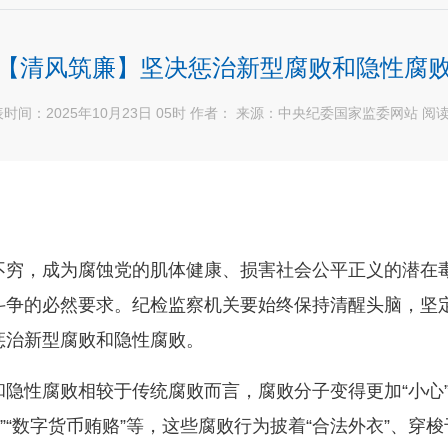
【清风筑廉】坚决惩治新型腐败和隐性腐
时间：2025年10月23日 05时 作者： 来源：中央纪委国家监委网站 阅
不穷，成为腐蚀党的肌体健康、损害社会公平正义的潜在
斗争的必然要求。纪检监察机关要始终保持清醒头脑，坚
惩治新型腐败和隐性腐败。
隐性腐败相较于传统腐败而言，腐败分子变得更加“小心”
产”“数字货币贿赂”等，这些腐败行为披着“合法外衣”、穿