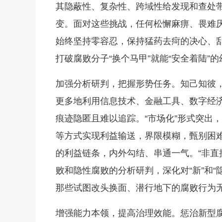
其隐蔽性、复杂性、跨域性给发现和查处
变。面对这些挑战，任何松懈麻痹、畏难
始终坚持零容忍，保持猛药去疴的决心、
打破腐败分子“换个马甲”就能“安全着陆
加强分析研判，把握形势任务。知己知彼，
更多地利用信息技术、金融工具、数字经
痕迹隐匿且难以追踪。“市场化”形式突出
等方式实现利益输送，界限模糊，甄别困难
的利益链条，内外勾结、串通一气。“非直
败和隐性腐败的分析研判，深化对“新”和
那些试图改头换面、潜行地下的腐败行为
增强能力本领，提高治理效能。惩治新型