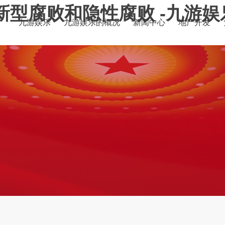
型腐败和隐性腐败 -九游娱
九游娱乐
九游娱乐的概况
新闻中心
地产开发