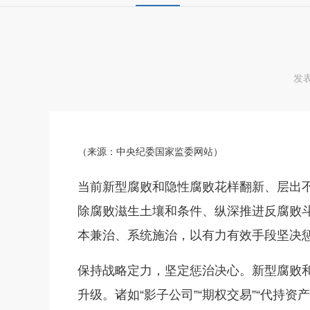
发表
（来源：中央纪委国家监委网站
）
当前新型腐败和隐性腐败花样翻新、层出
除腐败滋生土壤和条件、纵深推进反腐败
本兼治、系统施治，以有力有效手段坚决
保持战略定力，坚定惩治决心。新型腐败和
升级。诸如“影子公司”“期权交易”“代持资