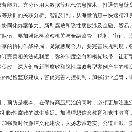
监督能力。充分运用大数据等现代信息技术，打通信息壁
系等数据的关联分析、智能研判，从海量信息中快速精准
、协同化办案能力。新型腐败和隐性腐败涉及金融、贸易
才队伍。要加强纪检监察机关与金融监管、税务、审计、
共享的协同作战格局，凝聚惩腐合力。要完善法规制度，
修订完善相关法规制度，弥补制度空白和模糊地带，让新
案促改。深入剖析新型腐败和隐性腐败典型案例产生的根
的纪检监察建议，督促完善内控机制，加强行业监管，做
段，预防是根本。在保持高压惩治的同时，必须更加注重
败和隐性腐败的滋生蔓延。加强理想信念教育和党性教育
。加强新时代廉洁文化建设，弘扬忠诚老实、公道正派、实