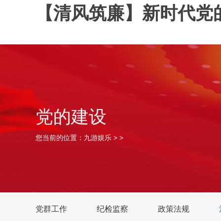
【清风筑廉】新时代党
党的建设
您当前的位置：
九游娱乐
> >
党群工作
纪检监察
政策法规