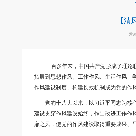
【清
发表
一百多年来，中国共产党形成了理论联系
拓展到思想作风、工作作风、生活作风、
作风建设制度、构建长效机制成为党的作
党的十八大以来，以习近平同志为核心的
建设贯穿作风建设始终，作出改进工作作
靡之风，使党的作风建设取得重要成果、