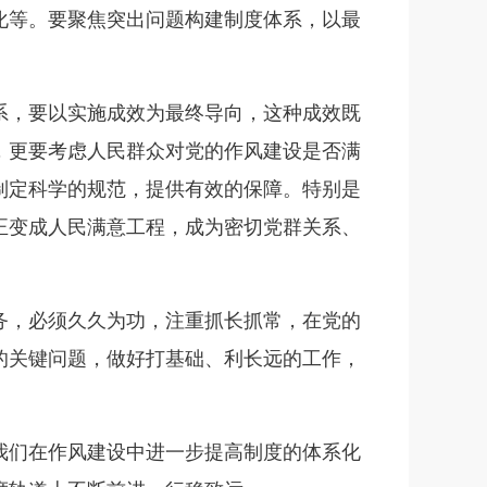
化等。要聚焦突出问题构建制度体系，以最
，要以实施成效为最终导向，这种成效既
，更要考虑人民群众对党的作风建设是否满
制定科学的规范，提供有效的保障。特别是
正变成人民满意工程，成为密切党群关系、
，必须久久为功，注重抓长抓常，在党的
的关键问题，做好打基础、利长远的工作，
们在作风建设中进一步提高制度的体系化