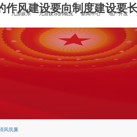
的作风建设要向制度建设要长效
九游娱乐
九游娱乐的概况
新闻中心
地产开发
清风筑廉