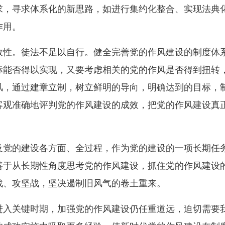
求，寻求体系化的新思路，如进行集约化整合、实现法典
作用。
。徒法不足以自行。健全完善党的作风建设的制度体系
标能否得以实现，又要考虑相关的党的作风是否得到扭转
风，通过建章立制，树立鲜明的导向，明确达到的目标，
客观准确地评判党的作风建设的成效，把党的作风建设真
的建设各方面、全过程，作为党的建设的一项长期任务
善于从长期性角度思考党的作风建设，抓住党的作风建设
战、攻坚战，坚决遏制旧风气的卷土重来。
关键时期，加强党的作风建设仍任重道远，迫切需要我