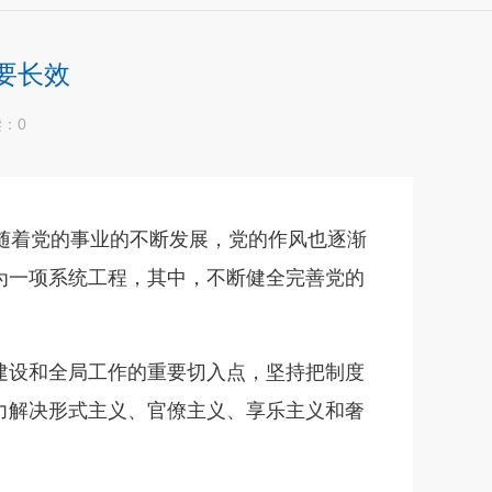
要长效
读：
0
着党的事业的不断发展，党的作风也逐渐
为一项系统工程，其中，不断健全完善党的
设和全局工作的重要切入点，坚持把制度
力解决形式主义、官僚主义、享乐主义和奢