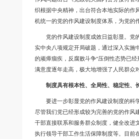
织根据中央精神，出台符合本地实际的作
机统一的党的作风建设制度体系，为党的
党的作风建设制度成效日益彰显。党的十
实中央八项规定开局破题，通过深入实施
的顽瘴痼疾，反腐败斗争“压倒性态势已经
满意度逐年走高，极大地增强了人民群众
制度具有根本性、全局性、稳定性、长
要进一步彰显党的作风建设制度的科学性
尽管我们党已经形成较为完善的党的作风
干部直接联系和服务群众制度，健全改进
执行领导干部工作生活保障制度等。目前