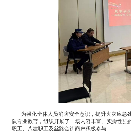
为强化全体人员消防安全意识，提升火灾应急处
队专业教官，组织开展了一场内容丰富、实操性强
职工、八建职工及丝路金街商户积极参与。