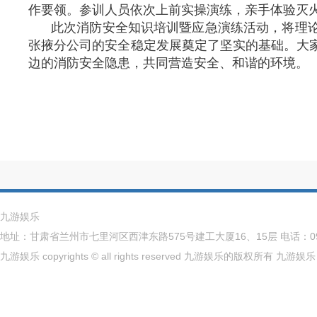
作要领。参训人员依次上前实操演练，亲手体验灭
此次消防安全知识培训暨应急演练活动，将理
张掖分公司的安全稳定发展奠定了坚实的基础。大
边的消防安全隐患，共同营造安全、和谐的环境。
九游娱乐
地址：甘肃省兰州市七里河区西津东路575号建工大厦16、15层 电话：093
九游娱乐 copyrights © all rights reserved 九游娱乐的版权所有
九游娱乐