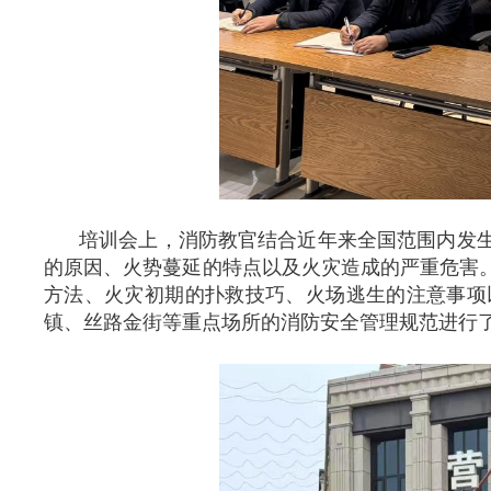
培训会上，消防教官结合近年来全国范围内发
的原因、火势蔓延的特点以及火灾造成的严重危害
方法、火灾初期的扑救技巧、火场逃生的注意事项
镇、丝路金街等重点场所的消防安全管理规范进行