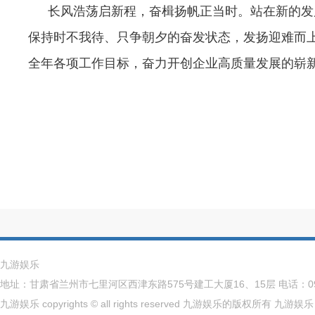
长风浩荡启新程，奋楫扬帆正当时。站在新的发
保持时不我待、只争朝夕的奋发状态，发扬迎难而
全年各项工作目标，奋力开创企业高质量发展的崭
九游娱乐
地址：甘肃省兰州市七里河区西津东路575号建工大厦16、15层 电话：093
九游娱乐 copyrights © all rights reserved 九游娱乐的版权所有
九游娱乐