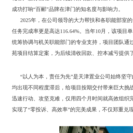
成功打响“百郦”品牌在津门的知名度与影响力。
2025年，在公司领导的大力帮扶和各职能部室
任务完成率更是高达116.64%。当年10月，该
统筹协调与机关职能部门的专业支持，项目团队通
苑项目结算定案，为后续清收回款、控本减亏提供
“以人为本，责任为先”是天津置业公司始终坚守
均出现不同程度滞后，给项目按期交付带来巨大挑
迅速行动、攻坚克难，仅用四个月时间就高效组织
实现了“零投诉、高效率”的完美成果，不仅郑重兑