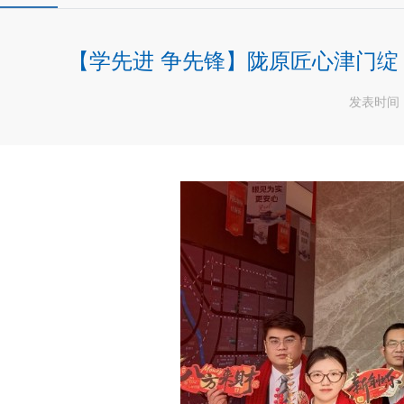
【学先进 争先锋】陇原匠心津门绽
发表时间：