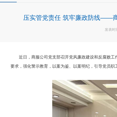
压实管党责任 筑牢廉政防线——
发表时间
近日，商服公司党支部召开党风廉政建设和反腐败工
要求，强化警示教育，以案为鉴、以案明纪，引导党员职